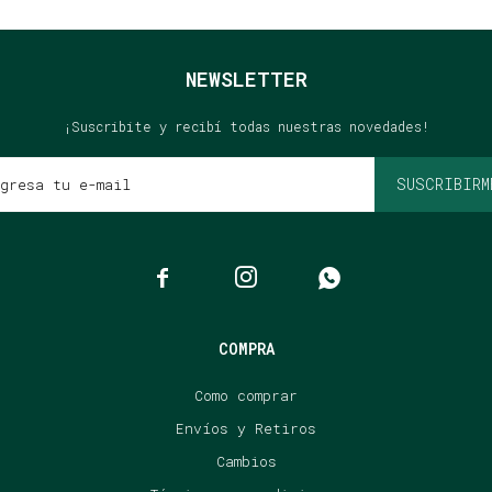
NEWSLETTER
¡Suscribite y recibí todas nuestras novedades!
SUSCRIBIRM



COMPRA
Como comprar
Envíos y Retiros
Cambios