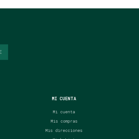
E
MI CUENTA
Mi cuenta
Mis compras
Mis direcciones