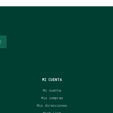
E
MI CUENTA
Mi cuenta
Mis compras
Mis direcciones