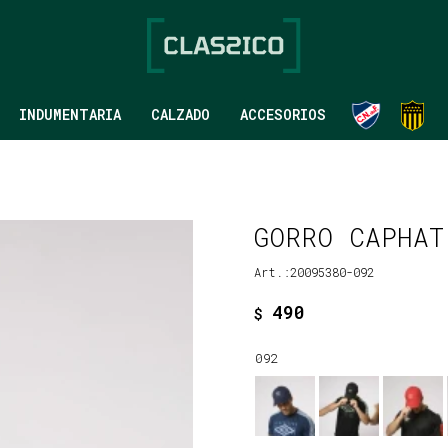
INDUMENTARIA
CALZADO
ACCESORIOS
GORRO CAPHAT
20095380-092
490
$
092