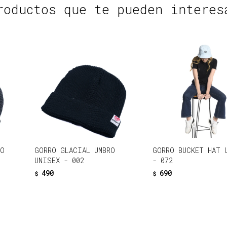
roductos que te pueden interes
RO
GORRO GLACIAL UMBRO
GORRO BUCKET HAT 
UNISEX - 002
- 072
490
690
$
$