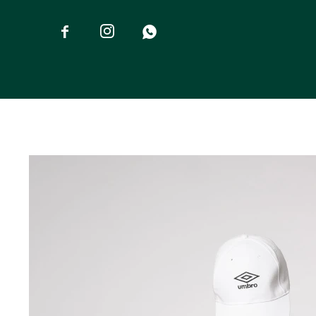


