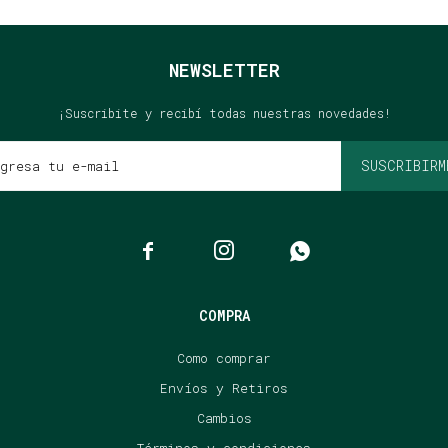
NEWSLETTER
¡Suscribite y recibí todas nuestras novedades!
SUSCRIBIRM



COMPRA
Como comprar
Envíos y Retiros
Cambios