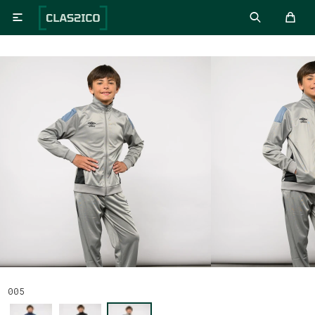

005