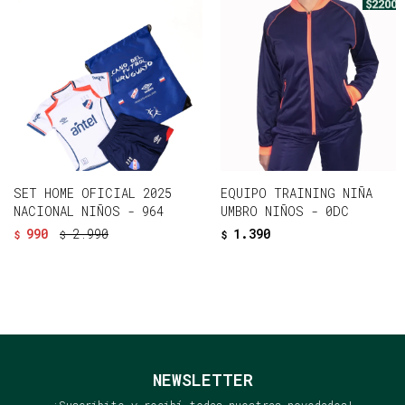
SET HOME OFICIAL 2025
EQUIPO TRAINING NIÑA
NACIONAL NIÑOS - 964
UMBRO NIÑOS - 0DC
990
2.990
1.390
$
$
$
NEWSLETTER