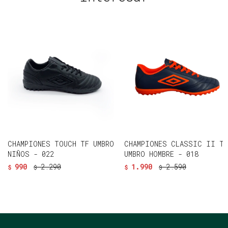
CHAMPIONES TOUCH TF UMBRO
CHAMPIONES CLASSIC II TF
NIÑOS - 022
UMBRO HOMBRE - 018
990
2.290
1.990
2.590
$
$
$
$