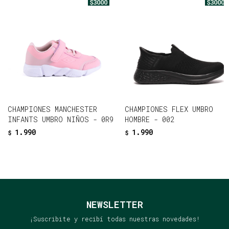
CHAMPIONES MANCHESTER
CHAMPIONES FLEX UMBRO
INFANTS UMBRO NIÑOS - 0R9
HOMBRE - 002
1.990
1.990
$
$
NEWSLETTER
¡Suscribite y recibí todas nuestras novedades!