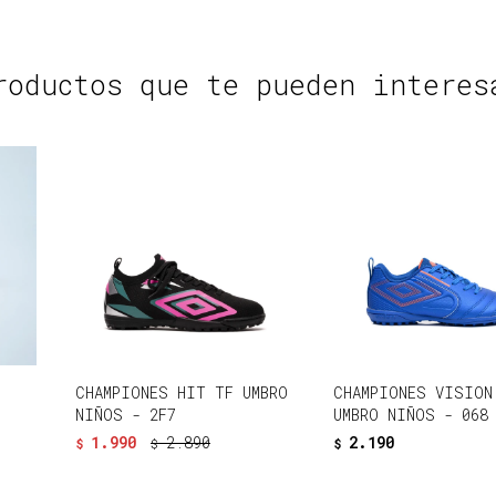
roductos que te pueden interes
CHAMPIONES HIT TF UMBRO
CHAMPIONES VISION
NIÑOS - 2F7
UMBRO NIÑOS - 068
1.990
2.890
2.190
$
$
$