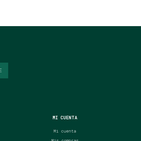
E
MI CUENTA
Mi cuenta
Mis compras