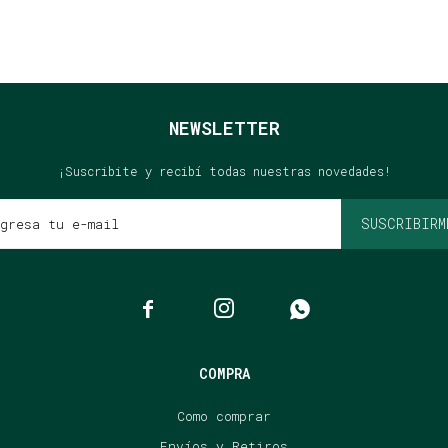
NEWSLETTER
¡Suscribite y recibí todas nuestras novedades!
SUSCRIBIRM



COMPRA
Como comprar
Envíos y Retiros