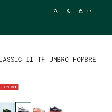
0
$
LASSIC II TF UMBRO HOMBRE
23