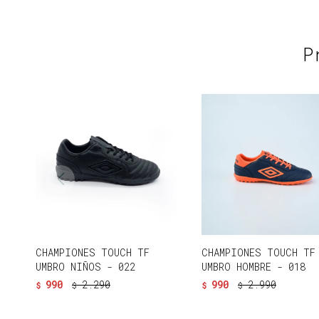
P
CHAMPIONES TOUCH TF
CHAMPIONES TOUCH TF
UMBRO NIÑOS - 022
UMBRO HOMBRE - 018
990
2.290
990
2.990
$
$
$
$