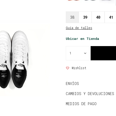
38
39
40
41
Guía de talles
Ubicar en Tienda
1
ENVÍOS
CAMBIOS Y DEVOLUCIONES
MEDIOS DE PAGO