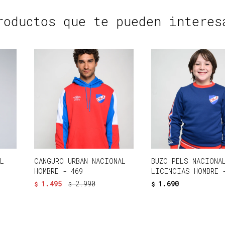
roductos que te pueden interes
L
CANGURO URBAN NACIONAL
BUZO PELS NACIONA
HOMBRE - 469
LICENCIAS HOMBRE 
1.495
2.990
1.690
$
$
$