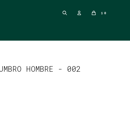
0
$
UMBRO HOMBRE - 002