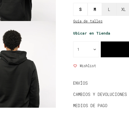
S
M
L
XL
Guía de talles
Ubicar en Tienda
1
ENVÍOS
CAMBIOS Y DEVOLUCIONES
MEDIOS DE PAGO