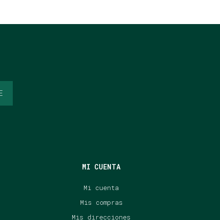
E
MI CUENTA
Mi cuenta
Mis compras
Mis direcciones