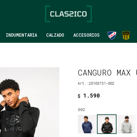
INDUMENTARIA
CALZADO
ACCESORIOS
CANGURO MAX 
20103731-002
1.590
$
002