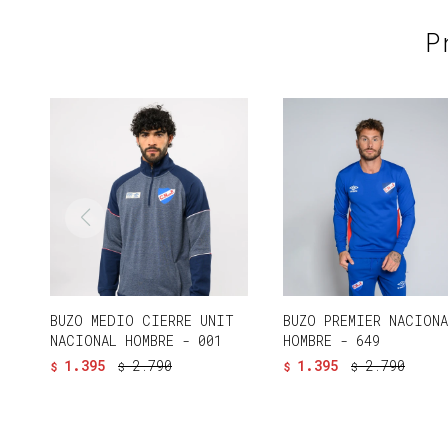
P
BUZO MEDIO CIERRE UNIT
BUZO PREMIER NACIONA
NACIONAL HOMBRE - 001
HOMBRE - 649
1.395
2.790
1.395
2.790
$
$
$
$