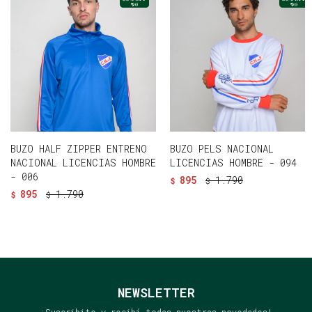
BUZO HALF ZIPPER ENTRENO
BUZO PELS NACIONAL
NACIONAL LICENCIAS HOMBRE
LICENCIAS HOMBRE - 094
- 006
895
1.790
$
$
895
1.790
$
$
NEWSLETTER