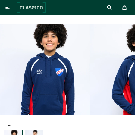

014