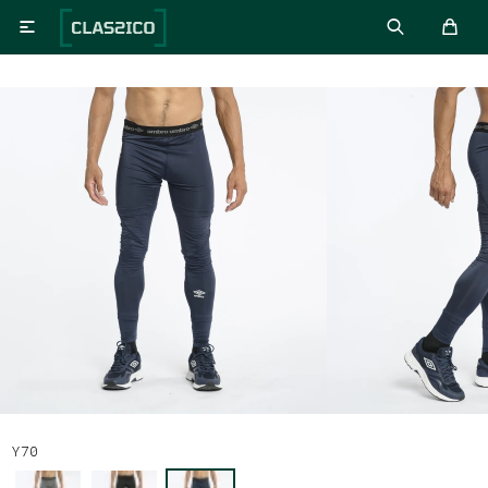

Y70