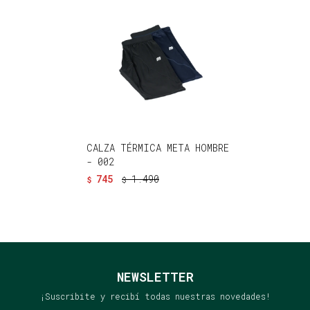
CALZA TÉRMICA META HOMBRE
- 002
745
1.490
$
$
NEWSLETTER
¡Suscribite y recibí todas nuestras novedades!