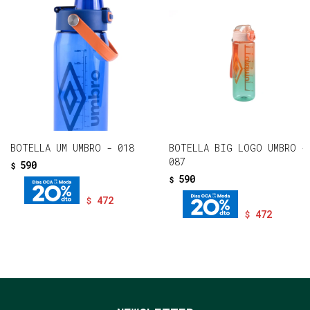
BOTELLA UM UMBRO - 018
BOTELLA BIG LOGO UMBRO -
087
590
$
590
$
472
$
472
$