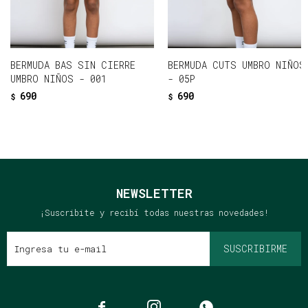
BERMUDA BAS SIN CIERRE
BERMUDA CUTS UMBRO NIÑOS
UMBRO NIÑOS - 001
- 05P
690
690
$
$
NEWSLETTER
¡Suscribite y recibí todas nuestras novedades!
SUSCRIBIRME


