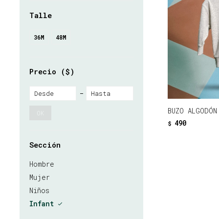
Talle
36M
48M
Precio
($)
BUZO ALGODÓN
OK
490
$
Sección
Hombre
Mujer
Niños
Infant