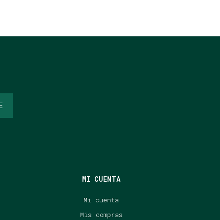
E
MI CUENTA
Mi cuenta
Mis compras