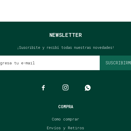
NEWSLETTER
¡Suscribite y recibí todas nuestras novedades!
SUSCRIBIRM



COMPRA
Como comprar
Envíos y Retiros