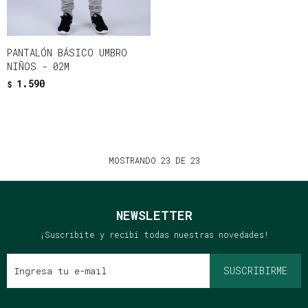
PANTALÓN BÁSICO UMBRO
NIÑOS - 02M
1.590
$
MOSTRANDO
23
DE
23
NEWSLETTER
¡Suscribite y recibí todas nuestras novedades!
SUSCRIBIRME