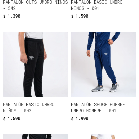
PANTALON CUTS UMBRO NIÑOS
PANTALÓN BASIC UMBRO
- 5M2
NIÑOS - 001
1.390
1.590
$
$
PANTALÓN BASIC UMBRO
PANTALÓN SHOGE HOMBRE
NIÑOS - 002
UMBRO HOMBRE - 001
1.590
1.990
$
$