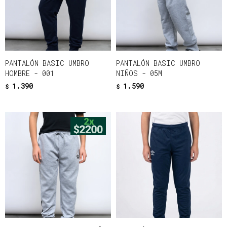
PANTALÓN BASIC UMBRO
PANTALÓN BASIC UMBRO
HOMBRE - 001
NIÑOS - 05M
1.390
1.590
$
$