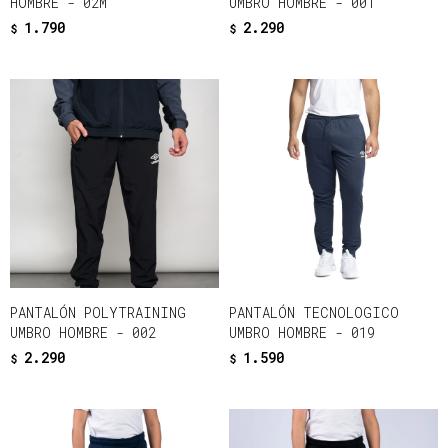
HOMBRE - 02M
UMBRO HOMBRE - 001
1.790
2.290
$
$
PANTALÓN POLYTRAINING
PANTALÓN TECNOLOGICO
UMBRO HOMBRE - 002
UMBRO HOMBRE - 019
2.290
1.590
$
$