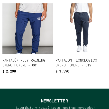
PANTALÓN POLYTRAINING
PANTALÓN TECNOLOGICO
UMBRO HOMBRE - 001
UMBRO HOMBRE - 019
2.290
1.590
$
$
NEWSLETTER
¡Suscribite y recibí todas nuestras novedades!