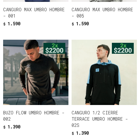
CANGURO MAX UMBRO HOMBRE
CANGURO MAX UMBRO HOMBRE
- 001
- 005
1.590
1.590
$
$
BUZO FLOW UMBRO HOMBRE -
CANGURO 1/2 CIERRE
002
TERRACE UMBRO HOMBRE -
02S
1.390
$
1.390
$