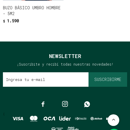
BUZO BÁSICO UMBRO HOMBRE
- 5M2
1.590
$
NEWSLETTER
¡Suscribite y recibí todas nuestras novedades!
SUSCRIBIRME



{