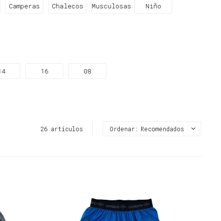
Camperas
Chalecos
Musculosas
Niño
s
14
16
08
26 artículos
Recomendados