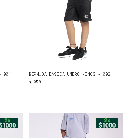
- 001
BERMUDA BÁSICA UMBRO NIÑOS - 002
990
$