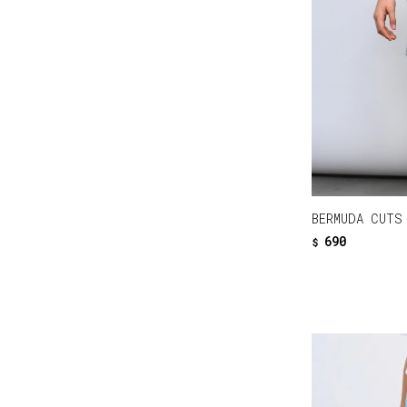
BERMUDA CUTS
690
$