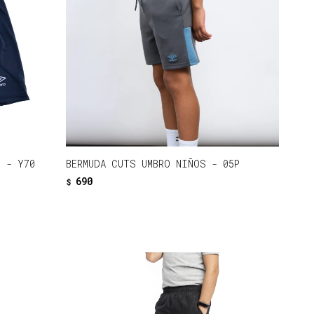
E - Y70
BERMUDA CUTS UMBRO NIÑOS - 05P
690
$