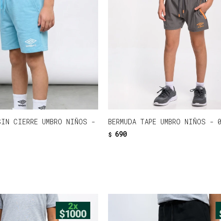
SIN CIERRE UMBRO NIÑOS -
BERMUDA TAPE UMBRO NIÑOS - 
690
$