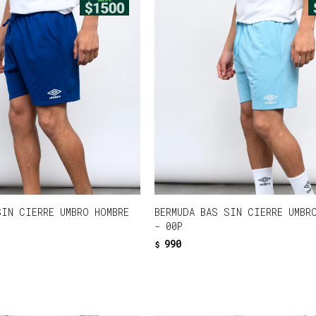
SIN CIERRE UMBRO HOMBRE
BERMUDA BAS SIN CIERRE UMBR
- 00P
990
$