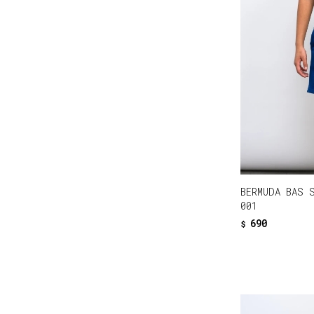
BERMUDA BAS 
001
690
$