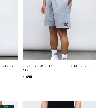
O NIÑOS -
BERMUDA BAS SIN CIERRE UMBRO NIÑOS -
05M
690
$