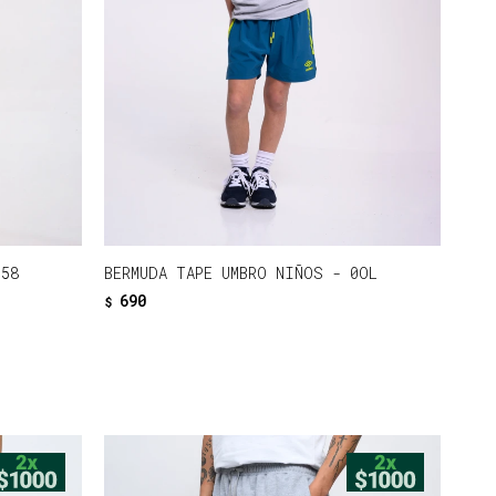
058
BERMUDA TAPE UMBRO NIÑOS - 0OL
690
$