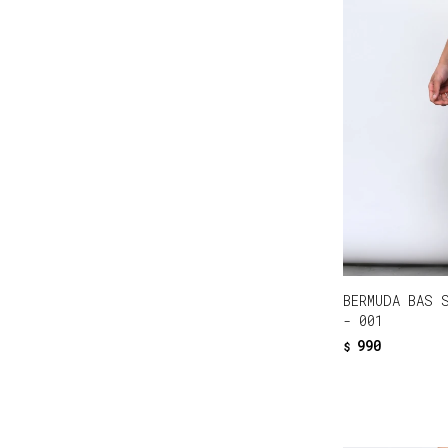
BERMUDA BAS 
- 001
990
$