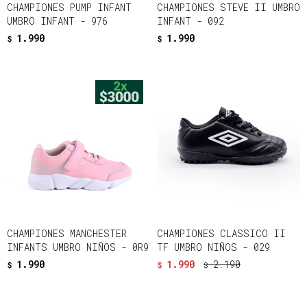
CHAMPIONES PUMP INFANT
CHAMPIONES STEVE II UMBRO
UMBRO INFANT - 976
INFANT - 092
1.990
1.990
$
$
CHAMPIONES MANCHESTER
CHAMPIONES CLASSICO II
INFANTS UMBRO NIÑOS - 0R9
TF UMBRO NIÑOS - 029
1.990
1.990
2.190
$
$
$