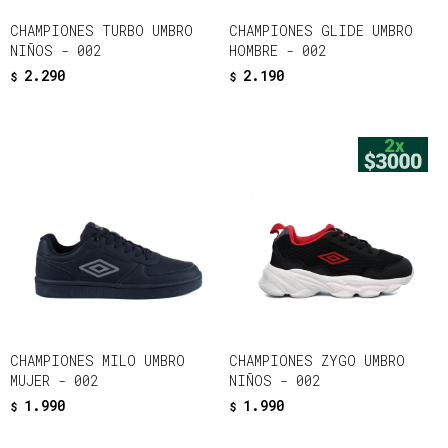
CHAMPIONES TURBO UMBRO
CHAMPIONES GLIDE UMBRO
NIÑOS - 002
HOMBRE - 002
2.290
2.190
$
$
CHAMPIONES MILO UMBRO
CHAMPIONES ZYGO UMBRO
MUJER - 002
NIÑOS - 002
1.990
1.990
$
$