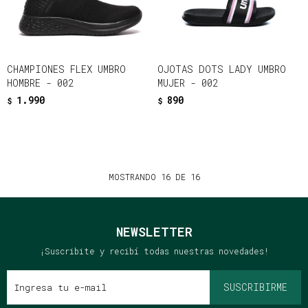
CHAMPIONES FLEX UMBRO
OJOTAS DOTS LADY UMBRO
HOMBRE - 002
MUJER - 002
1.990
890
$
$
MOSTRANDO
16
DE
16
NEWSLETTER
¡Suscribite y recibí todas nuestras novedades!
SUSCRIBIRME