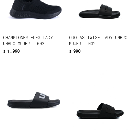
CHAMPIONES FLEX LADY
OJOTAS TWISE LADY UMBRO
UMBRO MUJER - 002
MUJER - 002
1.990
990
$
$