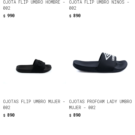
OJOTA FLIP UMBRO HOMBRE -
OJOTA FLIP UMBRO NIÑOS -
002
002
990
890
$
$
OJOTAS FLIP UMBRO MUJER -
OJOTAS PROFOAM LADY UMBRO
002
MUJER - 002
890
890
$
$