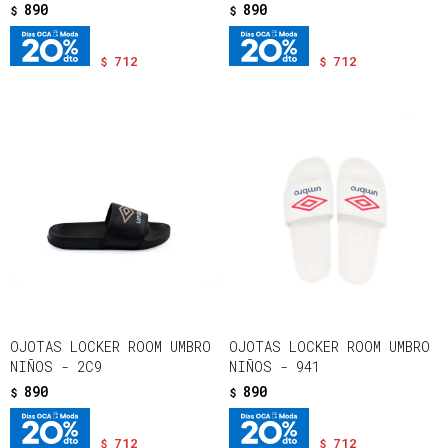
890
890
$
$
712
712
$
$
OJOTAS LOCKER ROOM UMBRO
OJOTAS LOCKER ROOM UMBRO
NIÑOS - 2C9
NIÑOS - 941
890
890
$
$
712
712
$
$