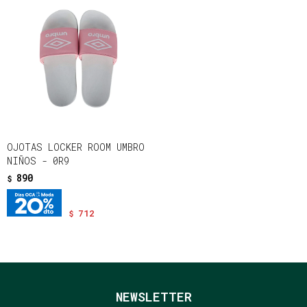
OJOTAS LOCKER ROOM UMBRO
NIÑOS - 0R9
890
$
712
$
NEWSLETTER