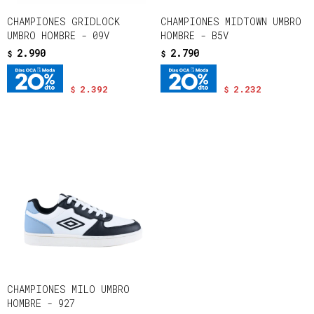
CHAMPIONES GRIDLOCK
CHAMPIONES MIDTOWN UMBRO
UMBRO HOMBRE - 09V
HOMBRE - B5V
2.990
2.790
$
$
2.392
2.232
$
$
CHAMPIONES MILO UMBRO
HOMBRE - 927