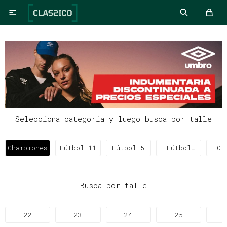

Selecciona categoria y luego busca por talle
Championes
Fútbol 11
Fútbol 5
Fútbol
Oj
Sala
Busca por talle
22
23
24
25