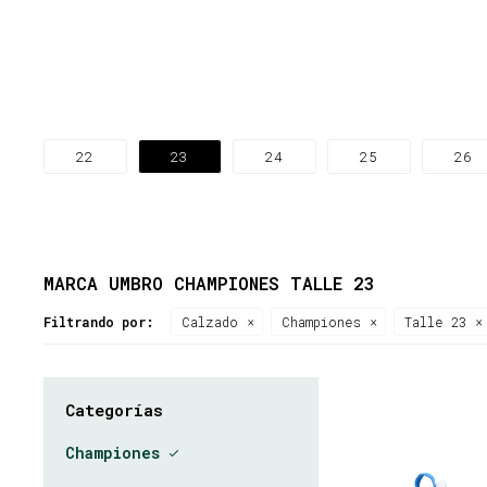
22
23
24
25
26
MARCA UMBRO CHAMPIONES TALLE 23
Filtrando por:
Calzado
Championes
Talle 23
Categorías
Championes