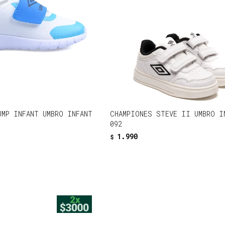
UMP INFANT UMBRO INFANT
CHAMPIONES STEVE II UMBRO I
092
1.990
$