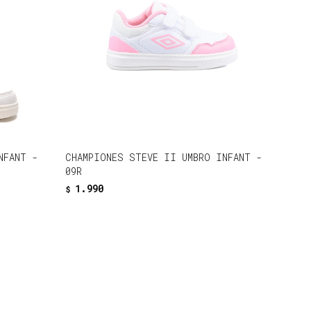
NFANT -
CHAMPIONES STEVE II UMBRO INFANT -
09R
1.990
$