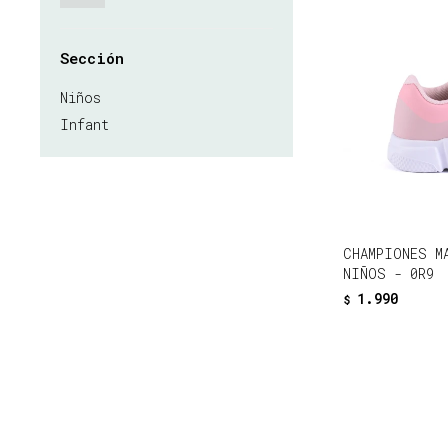
Sección
Niños
Infant
CHAMPIONES M
NIÑOS - 0R9
1.990
$