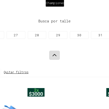
Championes
Busca por talle
27
28
29
30
31
Quitar filtros