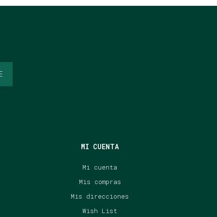
E
MI CUENTA
Mi cuenta
Mis compras
Mis direcciones
Wish List