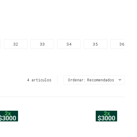
32
33
34
35
36
4 artículos
Recomendados