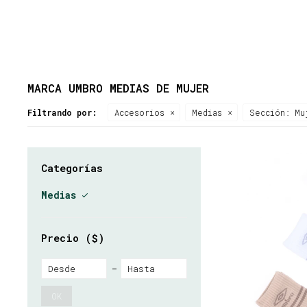
MARCA UMBRO MEDIAS DE MUJER
Filtrando por:
Accesorios
Medias
Sección:
Mu
Categorías
Medias
Precio
($)
OK