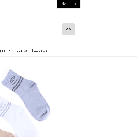
Medias
jer
Quitar filtros