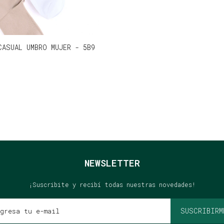
CASUAL UMBRO MUJER - 5B9
NEWSLETTER
¡Suscribite y recibí todas nuestras novedades!
SUSCRIBIRM