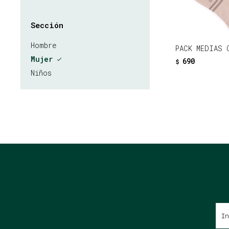
Sección
Hombre
PACK MEDIAS 
Mujer
690
$
Niños