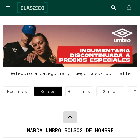

Selecciona categoria y luego busca por talle
Mochilas
Bolsos
Botineras
Gorros
Me
MARCA UMBRO BOLSOS DE HOMBRE