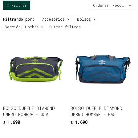
Recomendados
Filtrando por:
Accesorios
Bolsos
Sección:
Hombre
Quitar filtros
BOLSO DUFFLE DIAMOND
BOLSO DUFFLE DIAMOND
UMBRO HOMBRE - 05V
UMBRO HOMBRE - 0A5
1.690
1.690
$
$