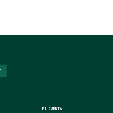
E
MI CUENTA