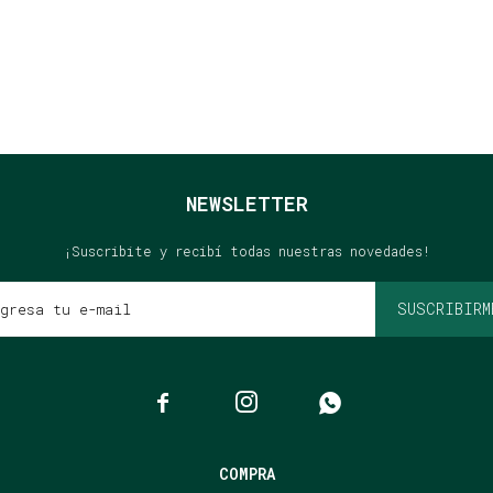
NEWSLETTER
¡Suscribite y recibí todas nuestras novedades!
SUSCRIBIRM



COMPRA