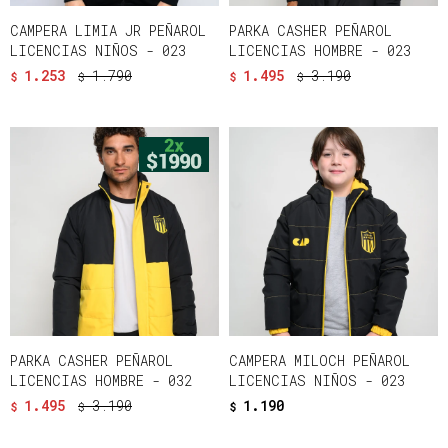
CAMPERA LIMIA JR PEÑAROL
PARKA CASHER PEÑAROL
LICENCIAS NIÑOS - 023
LICENCIAS HOMBRE - 023
1.253
1.790
1.495
3.190
$
$
$
$
PARKA CASHER PEÑAROL
CAMPERA MILOCH PEÑAROL
LICENCIAS HOMBRE - 032
LICENCIAS NIÑOS - 023
1.495
3.190
1.190
$
$
$