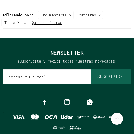
Filtrando por:
Indumentaria
Camperas
Talle XL
Quitar filtros
NEWSLETTER
¡Suscribite y recibí todas nuestras novedades!
SUSCRIBIRME



{