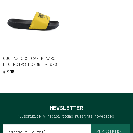
OJOTAS CDS CAP PEÑAROL
LICENCIAS HOMBRE - 023
990
$
NEWSLETTER
¡Suscribite y recibí todas nuestras novedades!
SUSCRIBIRME