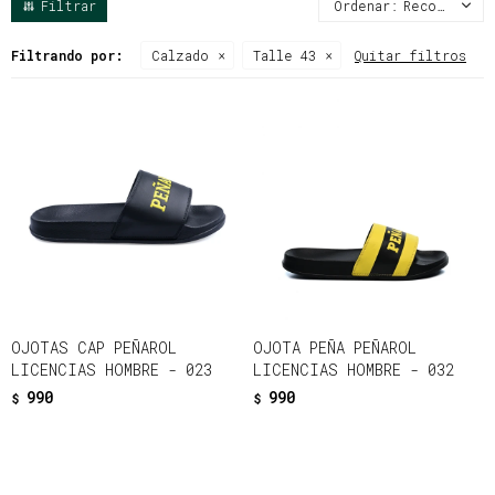
Recomendados
Filtrando por:
Calzado
Talle 43
Quitar filtros
OJOTAS CAP PEÑAROL
OJOTA PEÑA PEÑAROL
LICENCIAS HOMBRE - 023
LICENCIAS HOMBRE - 032
990
990
$
$