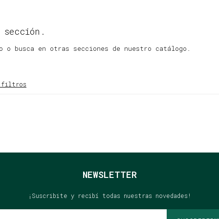
 sección.
o o busca en otras secciones de nuestro catálogo.
 filtros
NEWSLETTER
¡Suscribite y recibí todas nuestras novedades!