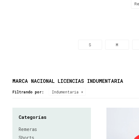
R
S
M
MARCA NACIONAL LICENCIAS INDUMENTARIA
Filtrando por:
Indumentaria
Categorías
Remeras
Shorts