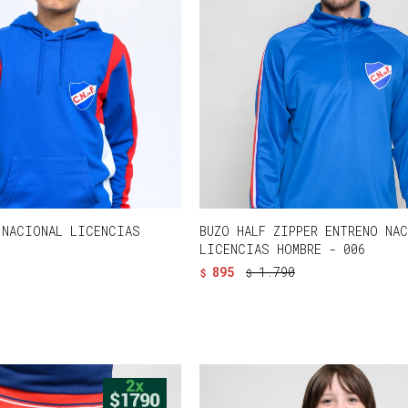
 NACIONAL LICENCIAS
BUZO HALF ZIPPER ENTRENO NA
LICENCIAS HOMBRE - 006
895
1.790
$
$