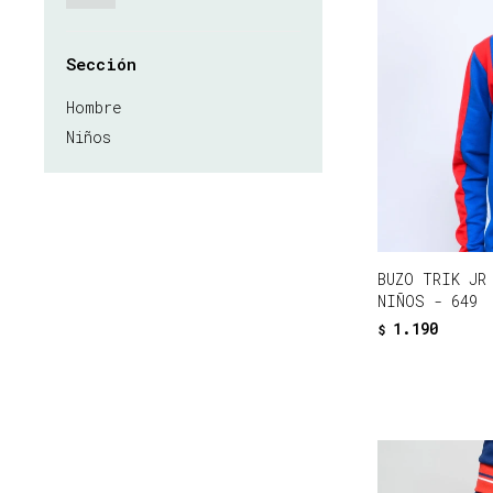
Sección
Hombre
Niños
BUZO TRIK JR
NIÑOS - 649
1.190
$