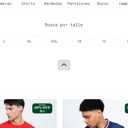
emeras
Shorts
Bermudas
Pantalones
Buzos
Camp
Busca por talle
L
XL
XXL
10
12