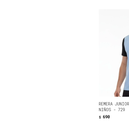
REMERA JUNIO
NIÑOS - 729
690
$