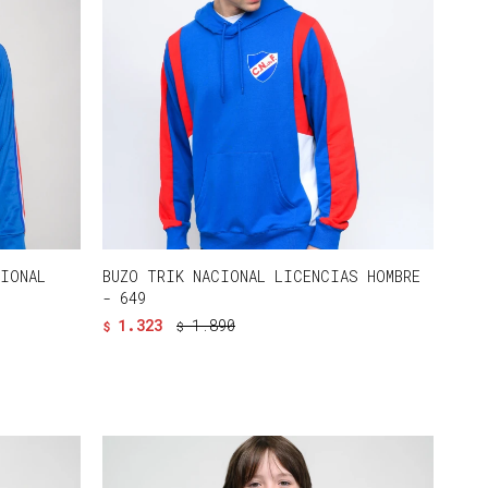
CIONAL
BUZO TRIK NACIONAL LICENCIAS HOMBRE
- 649
1.323
1.890
$
$