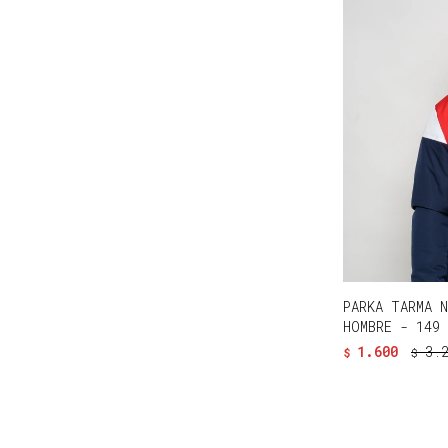
PARKA TARMA 
HOMBRE - 149
1.600
3.
$
$