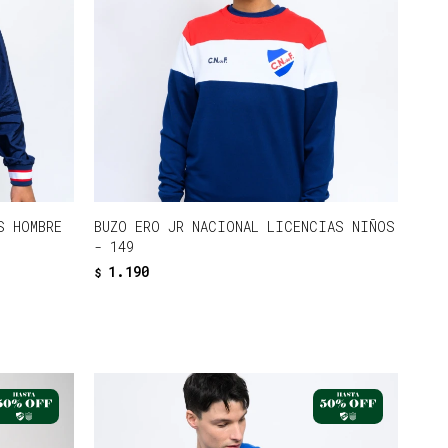
S HOMBRE
BUZO ERO JR NACIONAL LICENCIAS NIÑOS
- 149
1.190
$