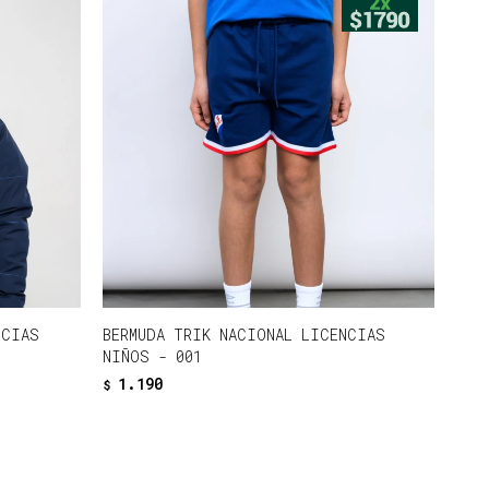
NCIAS
BERMUDA TRIK NACIONAL LICENCIAS
NIÑOS - 001
1.190
$