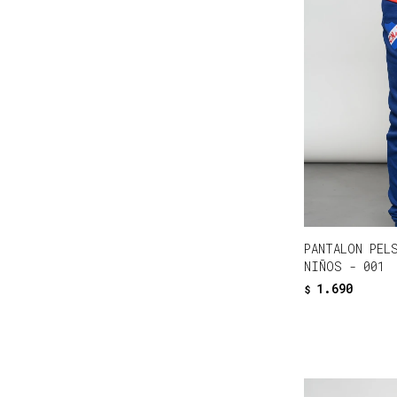
PANTALON PEL
NIÑOS - 001
1.690
$