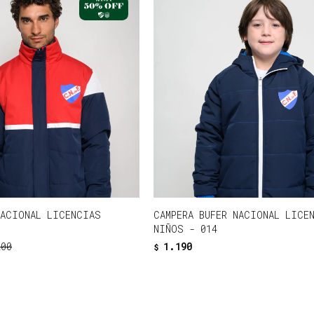
NACIONAL LICENCIAS
CAMPERA BUFER NACIONAL LICE
NIÑOS - 014
200
1.190
$