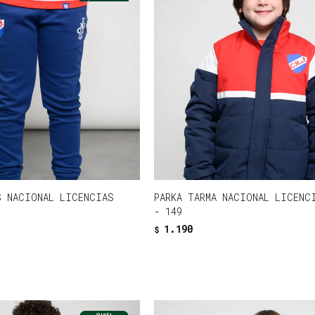
S NACIONAL LICENCIAS
PARKA TARMA NACIONAL LICENC
- 149
1.190
$