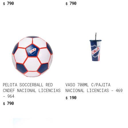
790
790
$
$
PELOTA SOCCERBALL RED
VASO 700ML C/PAJITA
CNDEF NACIONAL LICENCIAS
NACIONAL LICENCIAS - 469
- 964
190
$
790
$