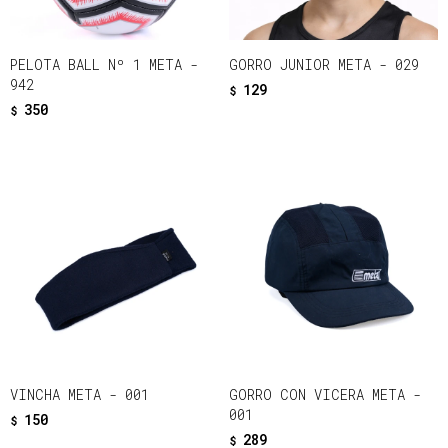
PELOTA BALL Nº 1 META -
GORRO JUNIOR META - 029
942
129
$
350
$
VINCHA META - 001
GORRO CON VICERA META -
001
150
$
289
$