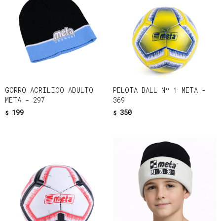
GORRO ACRILICO ADULTO
PELOTA BALL Nº 1 META -
META - 297
369
199
350
$
$