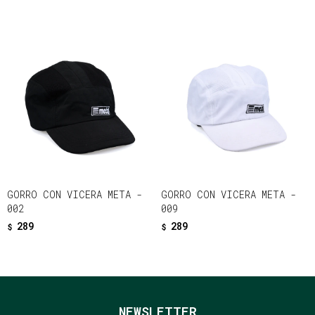
GORRO CON VICERA META -
GORRO CON VICERA META -
002
009
289
289
$
$
NEWSLETTER