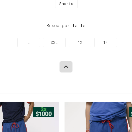
Shorts
Busca por talle
L
XXL
12
14