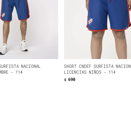
SURFISTA NACIONAL
SHORT CNDEF SURFISTA NACION
MBRE - 114
LICENCIAS NIÑOS - 114
690
$