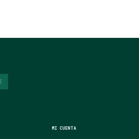
E
MI CUENTA