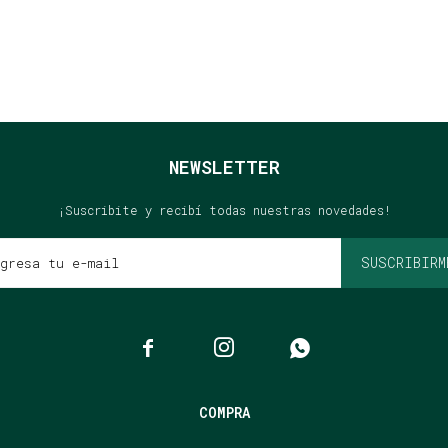
NEWSLETTER
¡Suscribite y recibí todas nuestras novedades!
SUSCRIBIRM



COMPRA