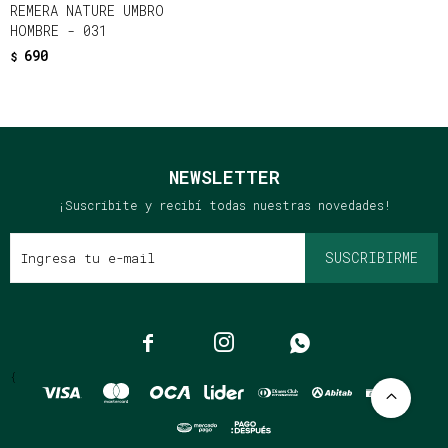
REMERA NATURE UMBRO
HOMBRE - 031
690
$
NEWSLETTER
¡Suscribite y recibí todas nuestras novedades!
SUSCRIBIRME



{