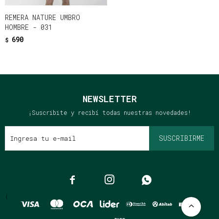
REMERA NATURE UMBRO
HOMBRE - 031
690
$
NEWSLETTER
¡Suscribite y recibí todas nuestras novedades!
SUSCRIBIRME



{