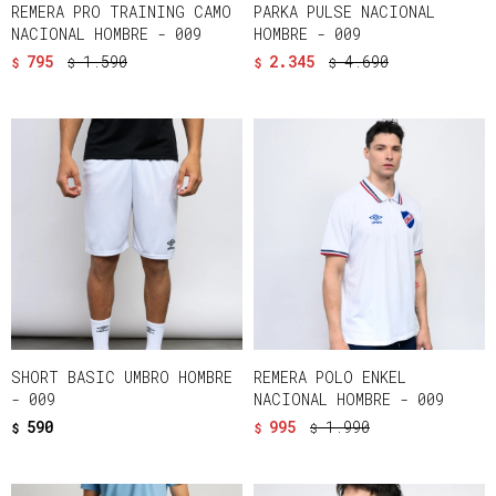
REMERA PRO TRAINING CAMO
PARKA PULSE NACIONAL
NACIONAL HOMBRE - 009
HOMBRE - 009
795
1.590
2.345
4.690
$
$
$
$
SHORT BASIC UMBRO HOMBRE
REMERA POLO ENKEL
- 009
NACIONAL HOMBRE - 009
590
995
1.990
$
$
$