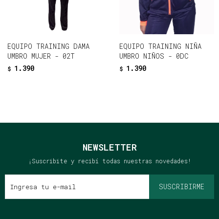
EQUIPO TRAINING DAMA
EQUIPO TRAINING NIÑA
UMBRO MUJER - 02T
UMBRO NIÑOS - 0DC
1.390
1.390
$
$
NEWSLETTER
¡Suscribite y recibí todas nuestras novedades!
SUSCRIBIRME