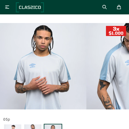

05p