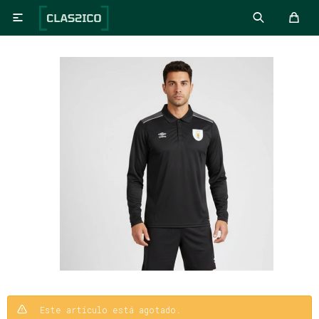

Este artículo está agotado.