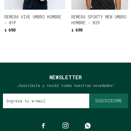
REMERA VIVE UMBRO HOMBRE
REMERA SPORTY MEN UMBRO
- 01P
HOMBRE - 029
690
690
$
$
NEWSLETTER
¡Suscribite y recibí todas nuestras novedades!
SUSCRIBIRME


