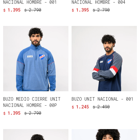
NACIONAL HOMBRE - 001
NACIONAL HOMBRE - 004
1.395
2.790
1.395
2.790
$
$
$
$
BUZO MEDIO CIERRE UNIT
BUZO UNIT NACIONAL - 001
NACIONAL HOMBRE - 00P
1.245
2.490
$
$
1.395
2.790
$
$