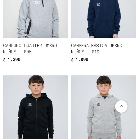
CANGURO QUARTER UMBRO
CAMPERA BÁSICA UMBRO
NIÑOS - 005
NIÑOS - 019
1.390
1.890
$
$