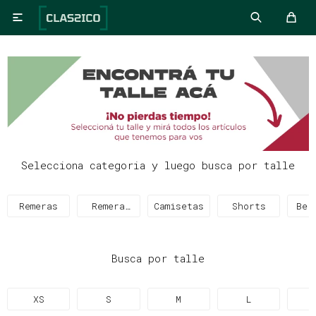

Selecciona categoria y luego busca por talle
Remeras
Remera
Camisetas
Shorts
Ber
Térmica
Busca por talle
XS
S
M
L