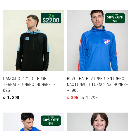
CANGURO 1/2 CIERRE
BUZO HALF ZIPPER ENTRENO
TERRACE UMBRO HOMBRE -
NACIONAL LICENCIAS HOMBRE
02S
- 006
1.390
895
1.790
$
$
$