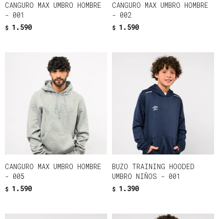
CANGURO MAX UMBRO HOMBRE
CANGURO MAX UMBRO HOMBRE
- 001
- 002
1.590
1.590
$
$
CANGURO MAX UMBRO HOMBRE
BUZO TRAINING HOODED
- 005
UMBRO NIÑOS - 001
1.590
1.390
$
$