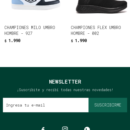
CHAMPIONES MILO UMBRO
CHAMPIONES FLEX UMBRO
HOMBRE - 927
HOMBRE - 002
1.990
1.990
$
$
NEWSLETTER
¡Suscribite y recibí todas nuestras novedades!
SUSCRIBIRME


