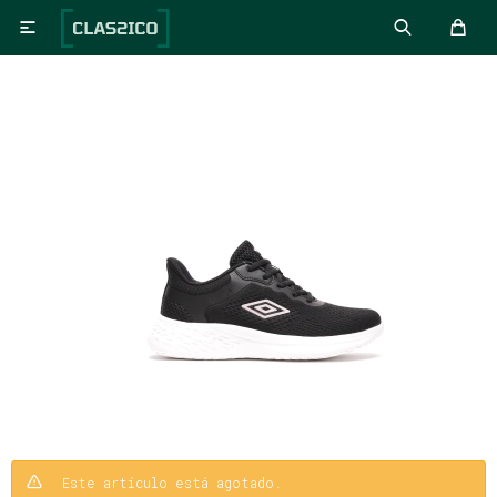

Este artículo está agotado.