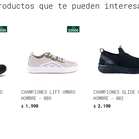
roductos que te pueden interes
O
CHAMPIONES LIFT UMBRO
CHAMPIONES GLIDE 
HOMBRE - 0B9
HOMBRE - 002
1.990
2.190
$
$