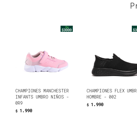
P
CHAMPIONES MANCHESTER
CHAMPIONES FLEX UMBR
INFANTS UMBRO NIÑOS -
HOMBRE - 002
0R9
1.990
$
1.990
$