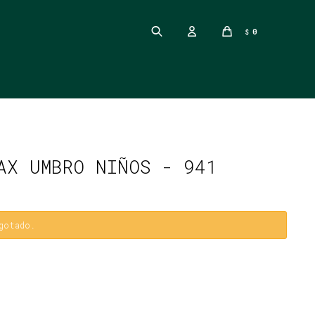
0
$
AX UMBRO NIÑOS - 941
gotado.