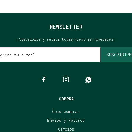
NEWSLETTER
¡Suscribite y recibí todas nuestras novedades!
SUSCRIBIRM



COMPRA
Como comprar
Envíos y Retiros
Cambios