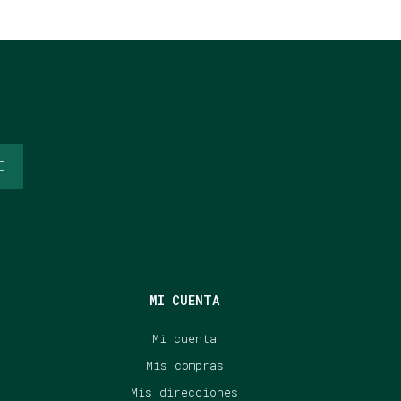
E
MI CUENTA
Mi cuenta
Mis compras
Mis direcciones