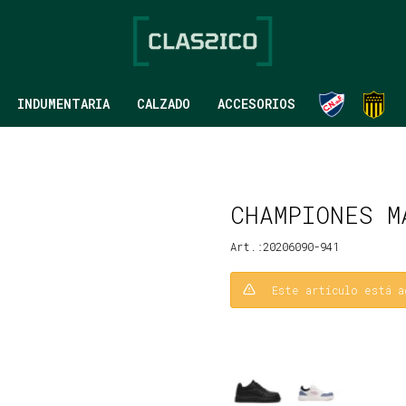
INDUMENTARIA
CALZADO
ACCESORIOS
CHAMPIONES M
20206090-941
Este artículo está a