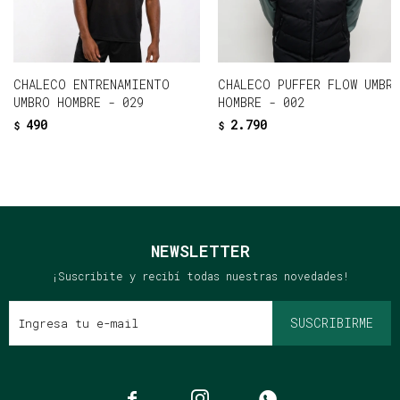
CHALECO ENTRENAMIENTO
CHALECO PUFFER FLOW UMBR
UMBRO HOMBRE - 029
HOMBRE - 002
490
2.790
$
$
NEWSLETTER
¡Suscribite y recibí todas nuestras novedades!
SUSCRIBIRME


