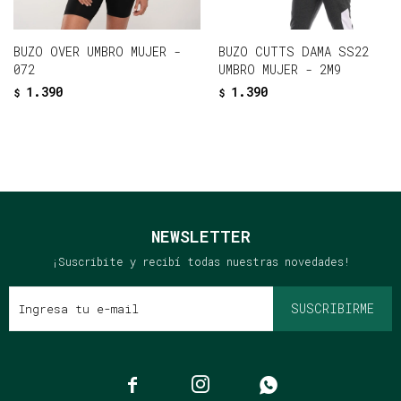
BUZO OVER UMBRO MUJER -
BUZO CUTTS DAMA SS22
072
UMBRO MUJER - 2M9
1.390
1.390
$
$
NEWSLETTER
¡Suscribite y recibí todas nuestras novedades!
SUSCRIBIRME


