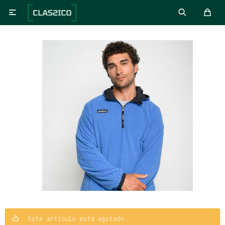

Este artículo está agotado.