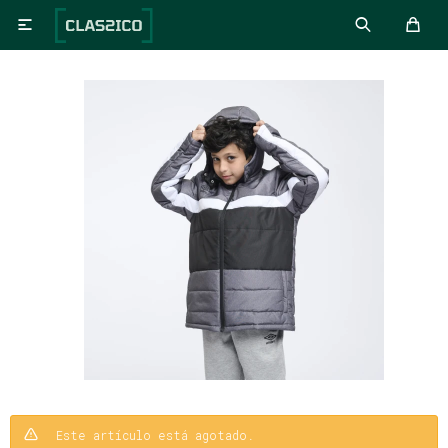

Este artículo está agotado.