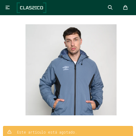

Este artículo está agotado.