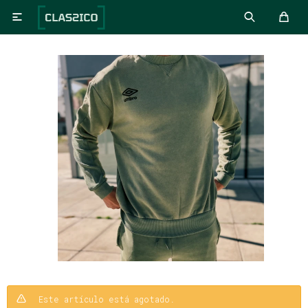

Este artículo está agotado.