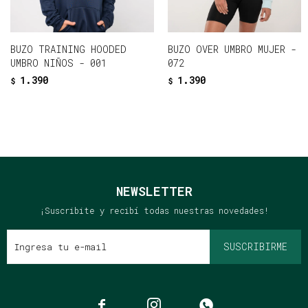
BUZO TRAINING HOODED
BUZO OVER UMBRO MUJER -
UMBRO NIÑOS - 001
072
1.390
1.390
$
$
NEWSLETTER
¡Suscribite y recibí todas nuestras novedades!
SUSCRIBIRME


