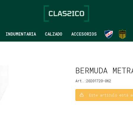
INDUMENTARIA
CALZADO
ACCESORIOS
BERMUDA METR
20201720-062
Este artículo está a