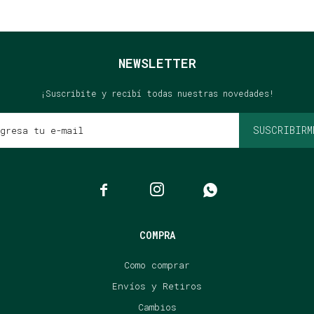
NEWSLETTER
¡Suscribite y recibí todas nuestras novedades!
SUSCRIBIRM



COMPRA
Como comprar
Envíos y Retiros
Cambios