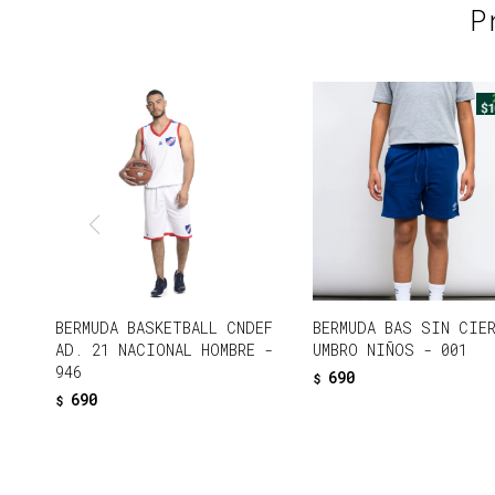
P
BERMUDA BASKETBALL CNDEF
BERMUDA BAS SIN CIE
AD. 21 NACIONAL HOMBRE -
UMBRO NIÑOS - 001
946
690
$
690
$