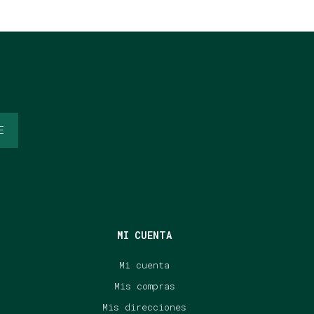
E
MI CUENTA
Mi cuenta
Mis compras
Mis direcciones