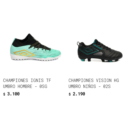
CHAMPIONES IGNIS TF
CHAMPIONES VISION HG
UMBRO HOMBRE - 0SG
UMBRO NIÑOS - 02S
3.100
2.190
$
$