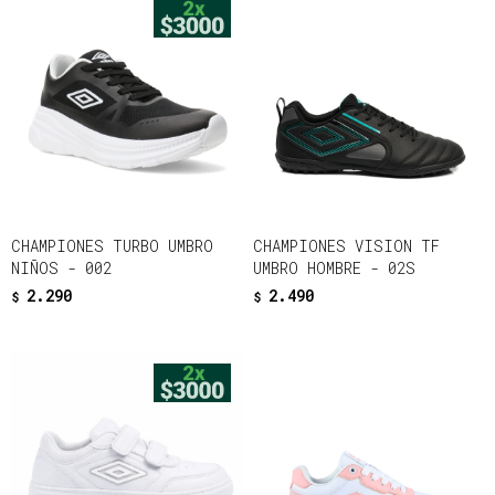
CHAMPIONES TURBO UMBRO
CHAMPIONES VISION TF
NIÑOS - 002
UMBRO HOMBRE - 02S
2.290
2.490
$
$