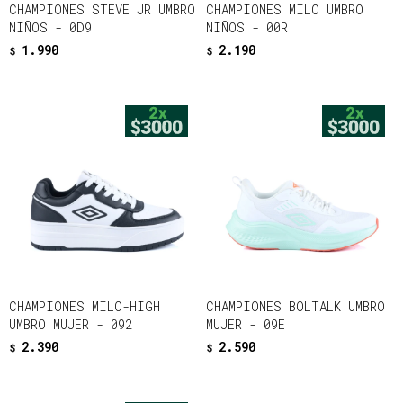
CHAMPIONES STEVE JR UMBRO
CHAMPIONES MILO UMBRO
NIÑOS - 0D9
NIÑOS - 00R
1.990
2.190
$
$
CHAMPIONES MILO-HIGH
CHAMPIONES BOLTALK UMBRO
UMBRO MUJER - 092
MUJER - 09E
2.390
2.590
$
$