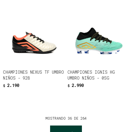
CHAMPIONES NEXUS TF UMBRO
CHAMPIONES IGNIS HG
NIÑOS - 928
UMBRO NIÑOS - 0SG
2.190
2.990
$
$
MOSTRANDO
36
DE
264