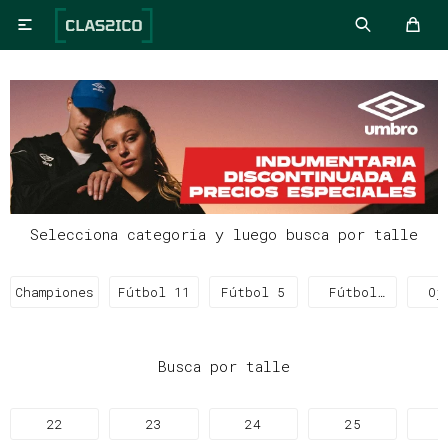

Selecciona categoria y luego busca por talle
Championes
Fútbol 11
Fútbol 5
Fútbol
Oj
Sala
Busca por talle
22
23
24
25