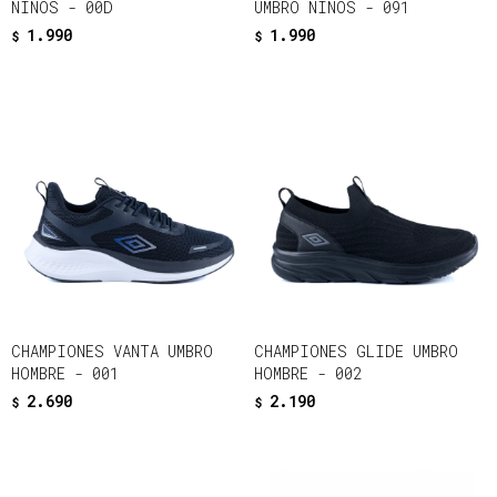
NIÑOS - 00D
UMBRO NIÑOS - 091
1.990
1.990
$
$
CHAMPIONES VANTA UMBRO
CHAMPIONES GLIDE UMBRO
HOMBRE - 001
HOMBRE - 002
2.690
2.190
$
$