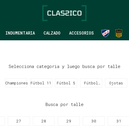
INDUMENTARIA
CALZADO
ACCESORIOS
Selecciona categoria y luego busca por talle
Championes
Fútbol 11
Fútbol 5
Fútbol
Ojotas
Sala
Busca por talle
27
28
29
30
31