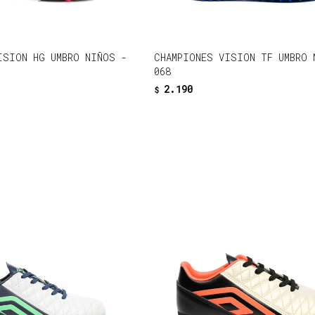
ISION HG UMBRO NIÑOS -
CHAMPIONES VISION TF UMBRO 
068
2.190
$