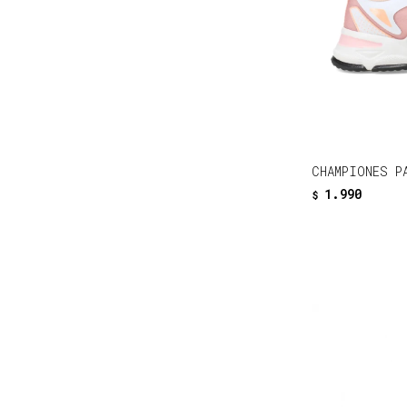
CHAMPIONES P
1.990
$