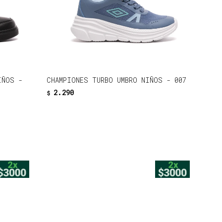
IÑOS -
CHAMPIONES TURBO UMBRO NIÑOS - 007
2.290
$