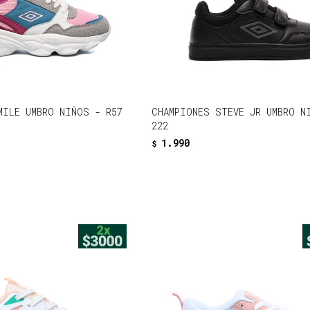
MILE UMBRO NIÑOS - R57
CHAMPIONES STEVE JR UMBRO N
222
1.990
$