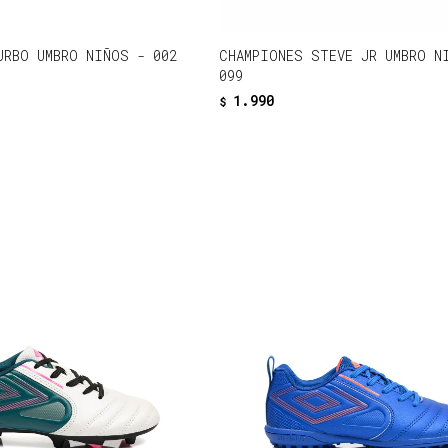
URBO UMBRO NIÑOS - 002
CHAMPIONES STEVE JR UMBRO N
099
1.990
$