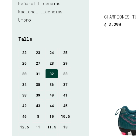
Peñarol Licencias
Nacional Licencias
CHAMPIONES T
Umbro
2.290
$
Talle
22
23
24
25
26
27
28
29
30
31
32
33
34
35
36
37
38
39
40
41
42
43
44
45
46
8
10
10.5
12.5
11
11.5
13