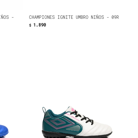
IÑOS -
CHAMPIONES IGNITE UMBRO NIÑOS - 09R
1.890
$