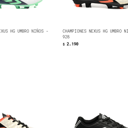
EXUS HG UMBRO NIÑOS -
CHAMPIONES NEXUS HG UMBRO N
928
2.190
$