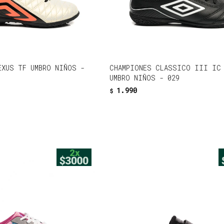
EXUS TF UMBRO NIÑOS -
CHAMPIONES CLASSICO III IC 
UMBRO NIÑOS - 029
1.990
$