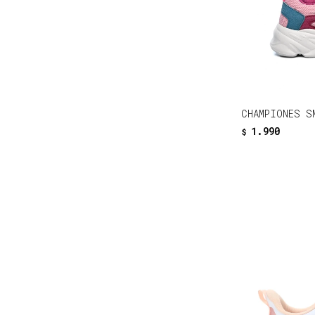
CHAMPIONES S
1.990
$