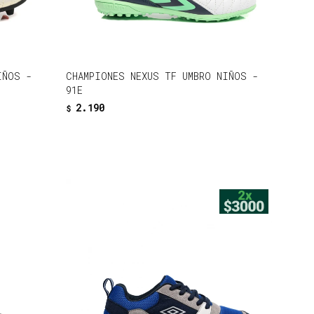
IÑOS -
CHAMPIONES NEXUS TF UMBRO NIÑOS -
91E
2.190
$