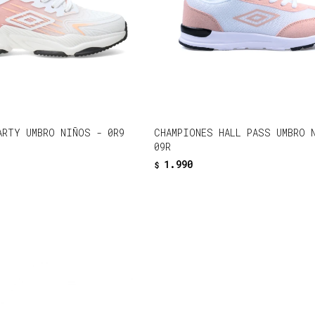
ARTY UMBRO NIÑOS - 0R9
CHAMPIONES HALL PASS UMBRO 
09R
1.990
$