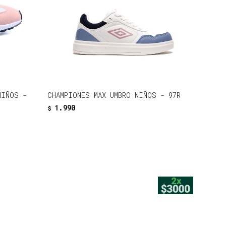
NIÑOS -
CHAMPIONES MAX UMBRO NIÑOS - 97R
1.990
$