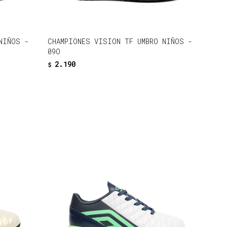
NIÑOS -
CHAMPIONES VISION TF UMBRO NIÑOS -
09O
2.190
$